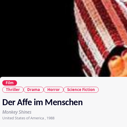
Film
Thriller
Drama
Horror
Science Fiction
Der Affe im Menschen
Monkey Shines
United States of America , 1988