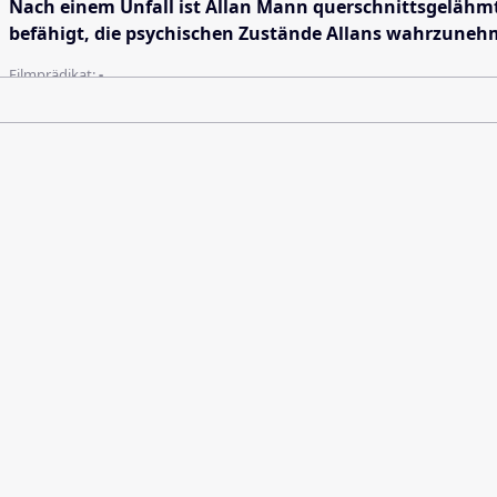
Nach einem Unfall ist Allan Mann querschnittsgelähmt. 
befähigt, die psychischen Zustände Allans wahrzunehme
Filmprädikat:
-