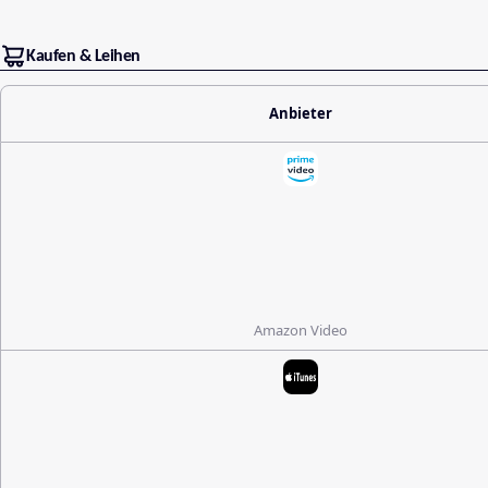
Kaufen & Leihen
Anbieter
Amazon Video