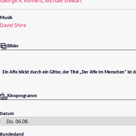
George A. Romero
,
Michael Stewart
Musik
David Shire
Bilder
Ein Affe blickt durch ein Gitter, der Titel „Der Affe im Menschen“ ist 
Kinoprogramm
Datum
Bundesland