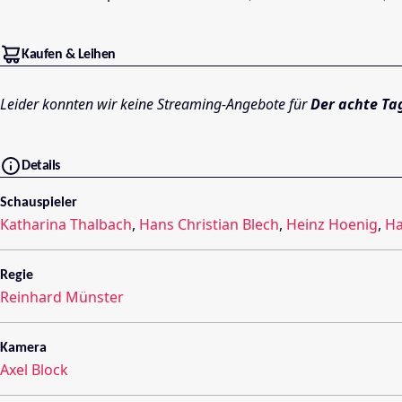
Kaufen & Leihen
Leider konnten wir keine Streaming-Angebote für
Der achte Ta
Details
Schauspieler
Katharina Thalbach
,
Hans Christian Blech
,
Heinz Hoenig
,
Ha
Regie
Reinhard Münster
Kamera
Axel Block