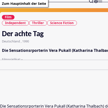
Zum Hauptinhalt der Seite
Film
Independent
Thriller
Science Fiction
Der achte Tag
Deutschland , 1990
Die Sensationsrporterin Vera Pukall (Katharina Thalba
Filmprädikat:
-
Die Sensationsrporterin Vera Pukall (Katharina Thalbach) 