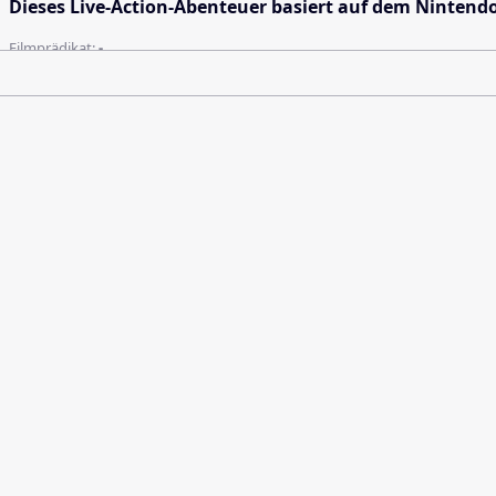
Dieses Live-Action-Abenteuer basiert auf dem Nintend
Filmprädikat:
-