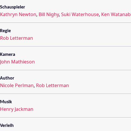
Schauspieler
Kathryn Newton
,
Bill Nighy
,
Suki Waterhouse
,
Ken Watanab
Regie
Rob Letterman
Kamera
John Mathieson
Author
Nicole Perlman
,
Rob Letterman
Musik
Henry Jackman
Verleih