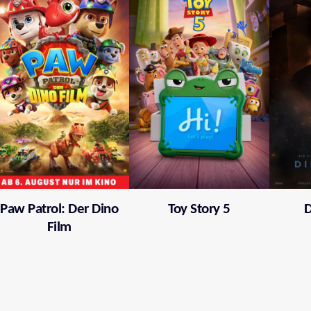
Paw Patrol: Der Dino
Toy Story 5
D
Film