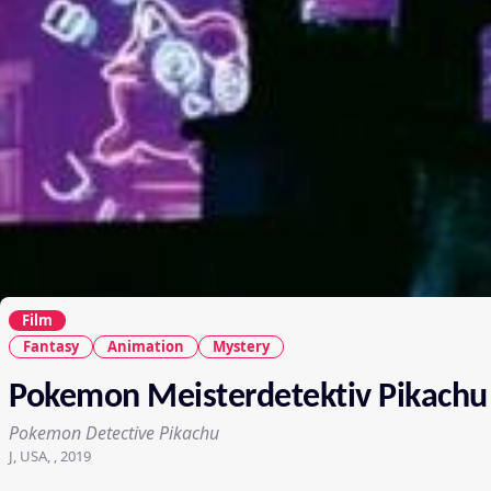
Film
Fantasy
Animation
Mystery
Pokemon Meisterdetektiv Pikachu
Pokemon Detective Pikachu
J, USA, , 2019