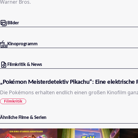
Warner Bros.
Bilder
Kinoprogramm
Filmkritik & News
„Pokémon Meisterdetektiv Pikachu“: Eine elektrisch
Die Pokémons erhalten endlich einen großen Kinofilm ganz fü
Filmkritik
Ähnliche Filme & Serien