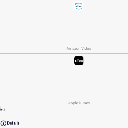
Amazon Video
Apple iTunes
Details