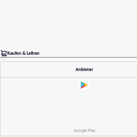
Kaufen & Leihen
Anbieter
Google Play