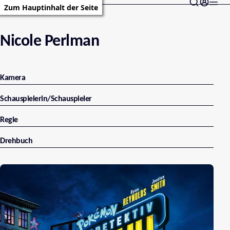
Zum Hauptinhalt der Seite
Nicole Perlman
Kamera
Schauspielerin/Schauspieler
Regie
Drehbuch