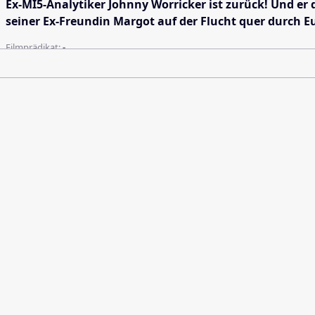
Ex-MI5-Analytiker Johnny Worricker ist zurück! Und er 
seiner Ex-Freundin Margot auf der Flucht quer durch E
Filmprädikat:
-