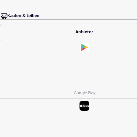
Kaufen & Leihen
Anbieter
Google Play