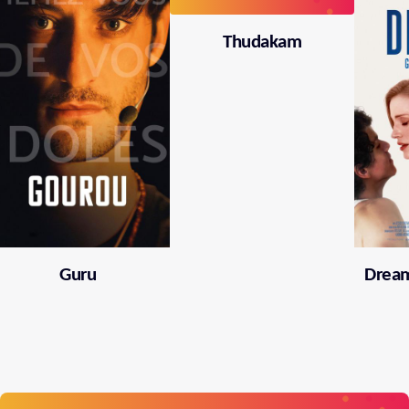
Thudakam
Guru
Dream