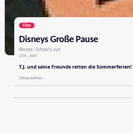
Film
Disneys Große Pause
Recess: School's out
USA , 2001
T.J. und seine Freunde retten die Sommerferien
Filmprädikat:
-