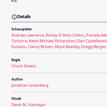
Details
Schauspieler
Andrew Lawrence
,
Rickey D'Shon Collins
,
Pamela Adl
Turturro
,
Kevin Michael Richardson
,
Dan Castellanet
Kusatsu
,
Clancy Brown
,
Allyce Beasley
,
Gregg Berger
,
Regie
Chuck Sheetz
Author
Jonathan Greenberg
Musik
Denis M. Hannigan