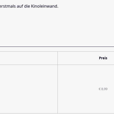
erstmals auf die Kinoleinwand.
Preis
€ 8.99