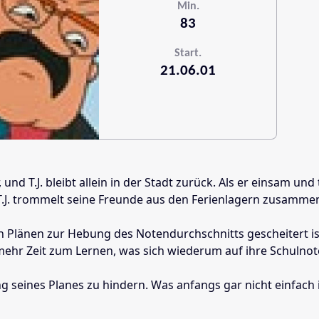
Min.
83
Start.
21.06.01
, und T.J. bleibt allein in der Stadt zurück. Als er einsam 
 T.J. trommelt seine Freunde aus den Ferienlagern zusamm
chen Plänen zur Hebung des Notendurchschnitts gescheitert
ehr Zeit zum Lernen, was sich wiederum auf ihre Schulnot
ung seines Planes zu hindern. Was anfangs gar nicht einfach