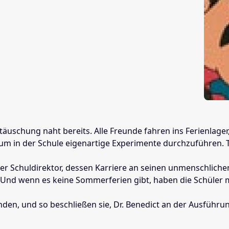
täuschung naht bereits. Alle Freunde fahren ins Ferienlager
 um in der Schule eigenartige Experimente durchzuführen.
iziger Schuldirektor, dessen Karriere an seinen unmenschli
Und wenn es keine Sommerferien gibt, haben die Schüler m
anden, und so beschließen sie, Dr. Benedict an der Ausführ