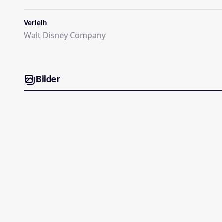
Verleih
Walt Disney Company
Bilder