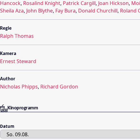
Hancock
,
Rosalind Knight
,
Patrick Cargill
,
Joan Hickson
,
Mo
Sheila Aza
,
John Blythe
,
Fay Bura
,
Donald Churchill
,
Roland 
Regie
Ralph Thomas
Kamera
Ernest Steward
Author
Nicholas Phipps
,
Richard Gordon
Kinoprogramm
Datum