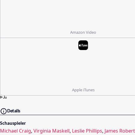
Amazon Video
Apple iTunes
Details
Schauspieler
Michael Craig
,
Virginia Maskell
,
Leslie Phillips
,
James Robert