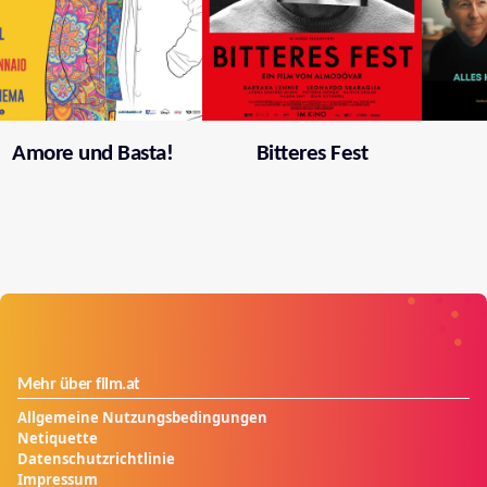
Amore und Basta!
Bitteres Fest
Mehr über film.at
Allgemeine Nutzungsbedingungen
Netiquette
Datenschutzrichtlinie
Impressum