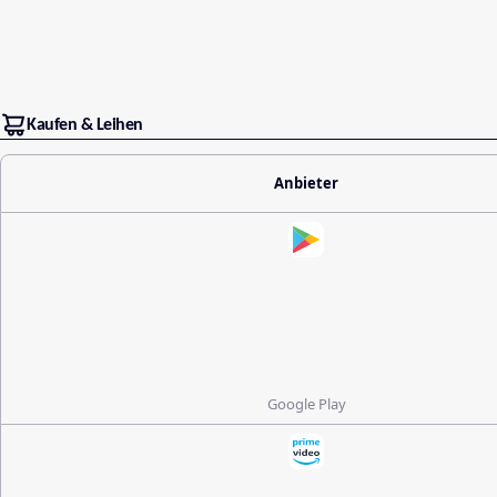
Kaufen & Leihen
Anbieter
Google Play