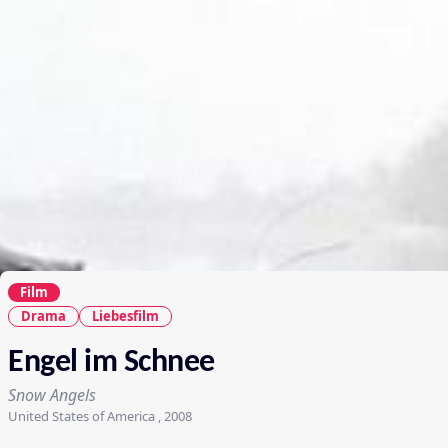
Film
Drama
Liebesfilm
Engel im Schnee
Snow Angels
United States of America , 2008