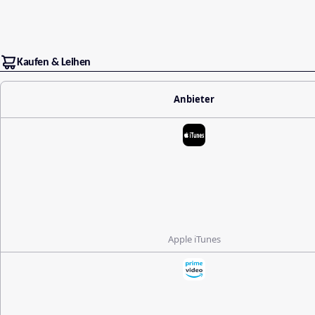
Kaufen & Leihen
Anbieter
Apple iTunes