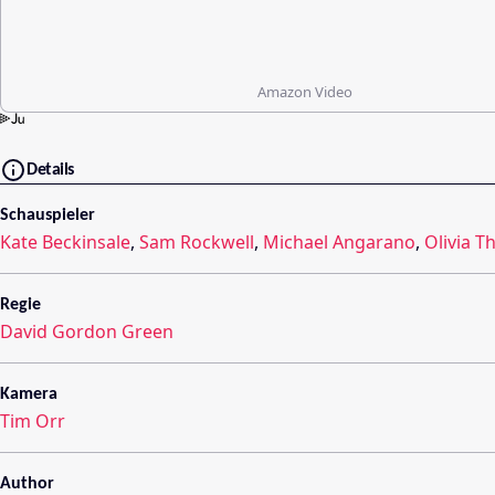
Amazon Video
Details
Schauspieler
Kate Beckinsale
,
Sam Rockwell
,
Michael Angarano
,
Olivia Th
Regie
David Gordon Green
Kamera
Tim Orr
Author