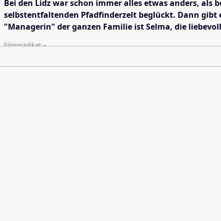
Bei den Lidz war schon immer alles etwas anders, als b
selbstentfaltenden Pfadfinderzelt beglückt. Dann gibt 
"Managerin" der ganzen Familie ist Selma, die liebevol
Filmprädikat:
-