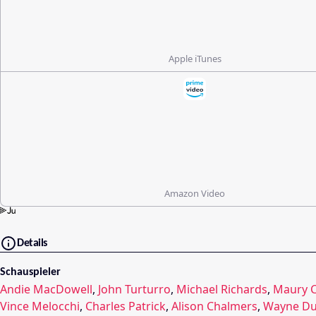
Apple iTunes
Amazon Video
Details
Schauspieler
Andie MacDowell
,
John Turturro
,
Michael Richards
,
Maury C
Vince Melocchi
,
Charles Patrick
,
Alison Chalmers
,
Wayne Du