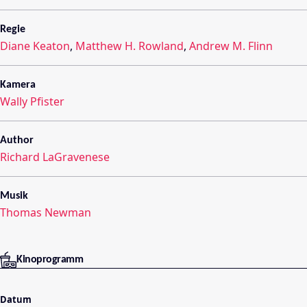
Regie
Diane Keaton
,
Matthew H. Rowland
,
Andrew M. Flinn
Kamera
Wally Pfister
Author
Richard LaGravenese
Musik
Thomas Newman
Kinoprogramm
Datum