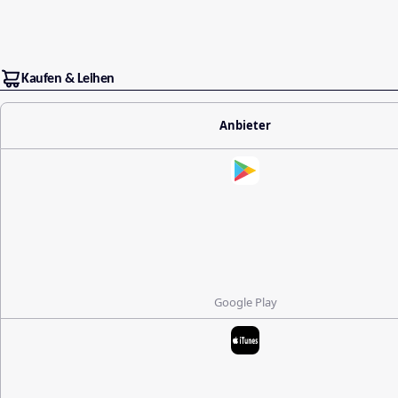
Kaufen & Leihen
Anbieter
Google Play