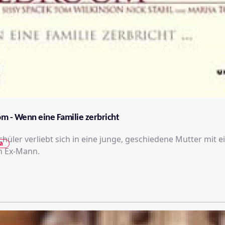
m - Wenn eine Familie zerbricht
chüler verliebt sich in eine junge, geschiedene Mutter mit 
a
n Ex-Mann.