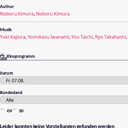
Author
Noboru Kimura
,
Noboru Kimura
Musik
Yuki Kajiura
,
Yoshikazu Iwanami
,
You Taichi
,
Ryo Takahashi
Kinoprogramm
Datum
Bundesland
OV
3D
Leider konnten keine Vorstellungen gefunden werden