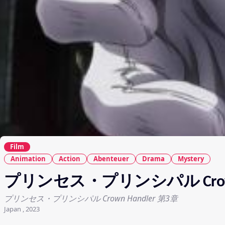
Film
Animation
Action
Abenteuer
Drama
Mystery
プリンセス・プリンシパル Crown 
プリンセス・プリンシパル Crown Handler 第3章
Japan , 2023