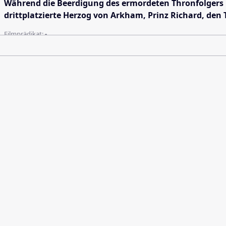
Während die Beerdigung des ermordeten Thronfolgers Pri
drittplatzierte Herzog von Arkham, Prinz Richard, de
Filmprädikat:
-