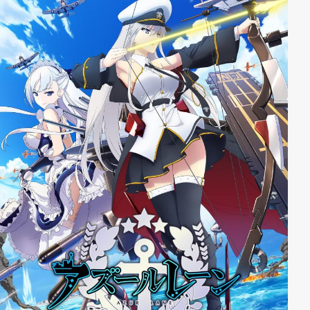
Doch Claire ist selbst auf der Suche nach Monstern, in
der Hoffnung ihre Schwester zu finden. Und mit ihrer
sadistischen Art und ihrem Mangel an Mitgefühl
gegenüber anderen scheut sie sich auch nicht davor,
Shuichi auszunutzen, um ihr Ziel zu erreichen.