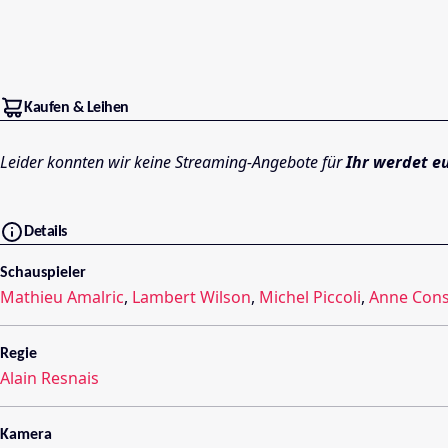
Kaufen & Leihen
Leider konnten wir keine Streaming-Angebote für
Ihr werdet e
Details
Schauspieler
Mathieu Amalric
,
Lambert Wilson
,
Michel Piccoli
,
Anne Cons
Regie
Alain Resnais
Kamera