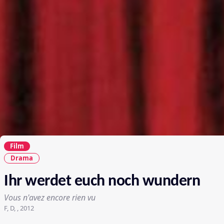
Film
Drama
Ihr werdet euch noch wundern
Vous n'avez encore rien vu
F, D, , 2012