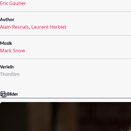
Eric Gautier
Author
Alain Resnais
,
Laurent Herbiet
Musik
Mark Snow
Verleih
Thimfilm
Bilder