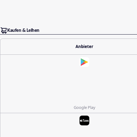
Kaufen & Leihen
Anbieter
Google Play