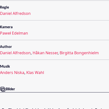
Regie
Daniel Alfredson
Kamera
Paweł Edelman
Author
Daniel Alfredson
,
Håkan Nesser
,
Birgitta Bongenhielm
Musik
Anders Niska
,
Klas Wahl
Bilder