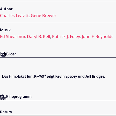
Author
Charles Leavitt
,
Gene Brewer
Musik
Ed Shearmur
,
Daryl B. Kell
,
Patrick J. Foley
,
John F. Reynolds
Bilder
Das Filmplakat für „K-PAX“ zeigt Kevin Spacey und Jeff Bridges.
Kinoprogramm
Datum