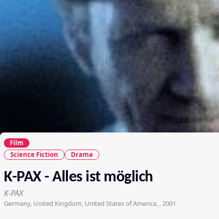
Film
Science Fiction
Drama
K-PAX - Alles ist möglich
K-PAX
Germany, United Kingdom, United States of America, , 2001