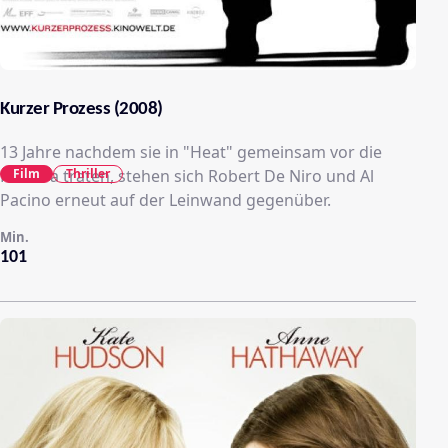
Kurzer Prozess (2008)
13 Jahre nachdem sie in "Heat" gemeinsam vor die
Film
Thriller
Kamera traten, stehen sich Robert De Niro und Al
Pacino erneut auf der Leinwand gegenüber.
Min.
101