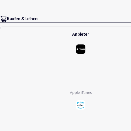
Kaufen & Leihen
Anbieter
Apple iTunes