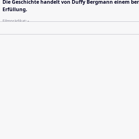
Die Geschichte handelt von Duffy Bergmann einem berüh
Erfüllung.
Filmprädikat:
-