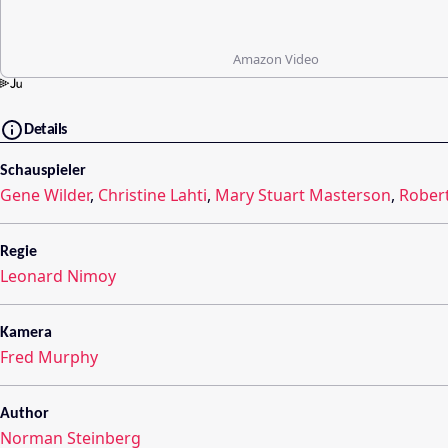
Amazon Video
Details
Schauspieler
Gene Wilder
,
Christine Lahti
,
Mary Stuart Masterson
,
Rober
Regie
Leonard Nimoy
Kamera
Fred Murphy
Author
Norman Steinberg