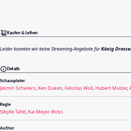
Kaufen & Leihen
Leider konnten wir keine Streaming-Angebote für
König Drosse
Details
Schauspieler
Jasmin Schwiers
,
Ken Duken
,
Felicitas Woll
,
Hubert Mulzer
,
Regie
Sibylle Tafel
,
Kai Meyer-Ricks
Author