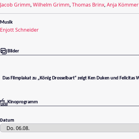
Jacob Grimm
,
Wilhelm Grimm
,
Thomas Brinx
,
Anja Kömmer
Musik
Enjott Schneider
Bilder
Das Filmplakat zu „König Drosselbart“ zeigt Ken Duken und Felicitas 
Kinoprogramm
Datum