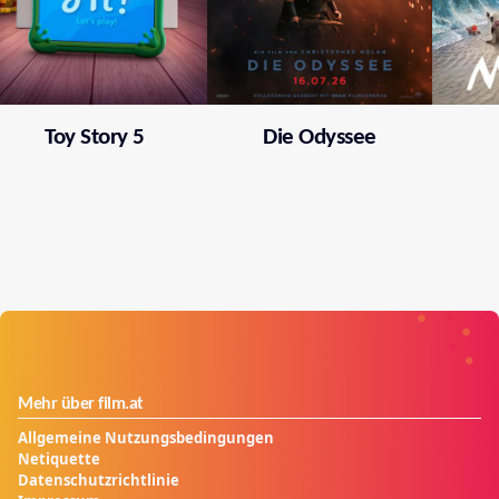
Toy Story 5
Die Odyssee
Mehr über film.at
Allgemeine Nutzungsbedingungen
Netiquette
Datenschutzrichtlinie