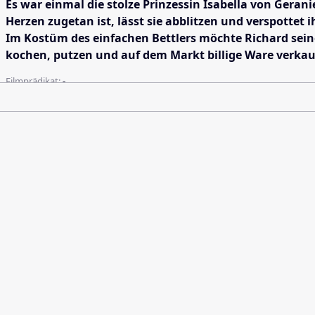
Es war einmal die stolze Prinzessin Isabella von Geran
Herzen zugetan ist, lässt sie abblitzen und verspottet i
Im Kostüm des einfachen Bettlers möchte Richard seine
kochen, putzen und auf dem Markt billige Ware verkau
Filmprädikat:
-