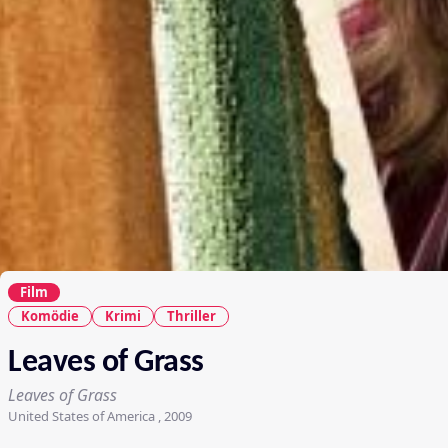
Film
Komödie
Krimi
Thriller
Leaves of Grass
Leaves of Grass
United States of America , 2009