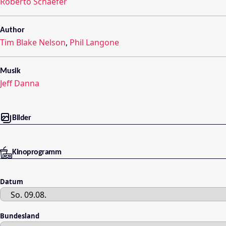
Roberto Schaefer
Author
Tim Blake Nelson
,
Phil Langone
Musik
Jeff Danna
Bilder
Kinoprogramm
Datum
Bundesland