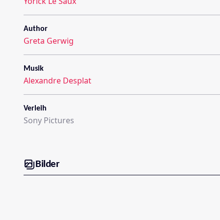
Yorick Le Saux
Author
Greta Gerwig
Musik
Alexandre Desplat
Verleih
Sony Pictures
Bilder