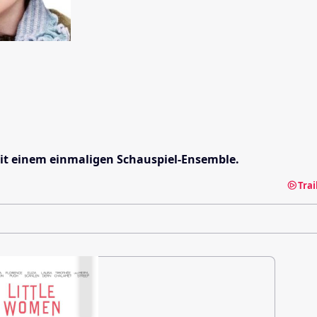
it einem einmaligen Schauspiel-Ensemble.
Tra