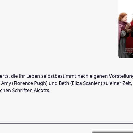
derts, die ihr Leben selbstbestimmt nach eigenen Vorstell
my (Florence Pugh) und Beth (Eliza Scanlen) zu einer Zeit,
hen Schriften Alcotts.