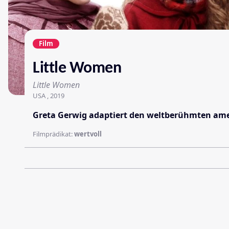
Film
Little Women
Little Women
USA , 2019
Greta Gerwig adaptiert den weltberühmten amer
Filmprädikat:
wertvoll