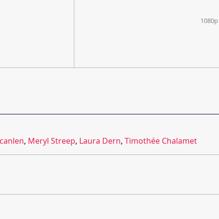
1080p
Scanlen
,
Meryl Streep
,
Laura Dern
,
Timothée Chalamet