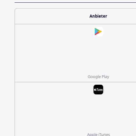
Anbieter
Google Play
Apple iTunes