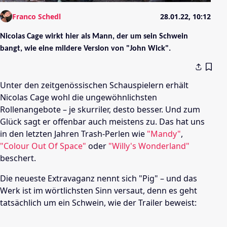
Franco Schedl
28.01.22, 10:12
Nicolas Cage wirkt hier als Mann, der um sein Schwein
bangt, wie eine mildere Version von "John Wick".
Unter den zeitgenössischen Schauspielern erhält
Nicolas Cage wohl die ungewöhnlichsten
Rollenangebote – je skurriler, desto besser. Und zum
Glück sagt er offenbar auch meistens zu. Das hat uns
in den letzten Jahren Trash-Perlen wie
"Mandy"
,
"Colour Out Of Space"
oder
"Willy's Wonderland"
beschert.
Die neueste Extravaganz nennt sich "Pig" – und das
Werk ist im wörtlichsten Sinn versaut, denn es geht
tatsächlich um ein Schwein, wie der Trailer beweist: