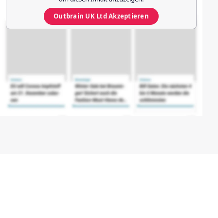
Outbrain UK Ltd
Akzeptieren