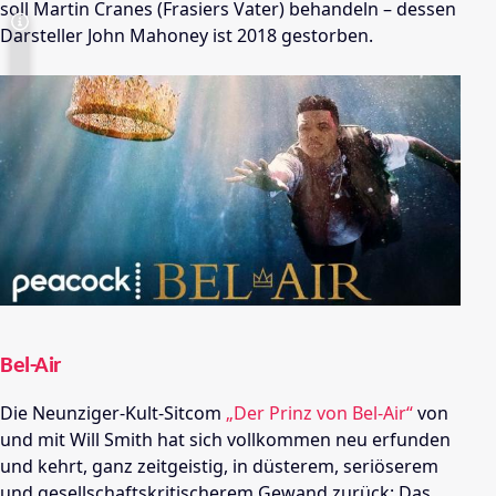
soll Martin Cranes (Frasiers Vater) behandeln – dessen
Darsteller John Mahoney ist 2018 gestorben.
Bel-Air
Die Neunziger-Kult-Sitcom
„Der Prinz von Bel-Air“
von
und mit Will Smith hat sich vollkommen neu erfunden
und kehrt, ganz zeitgeistig, in düsterem, seriöserem
und gesellschaftskritischerem Gewand zurück: Das