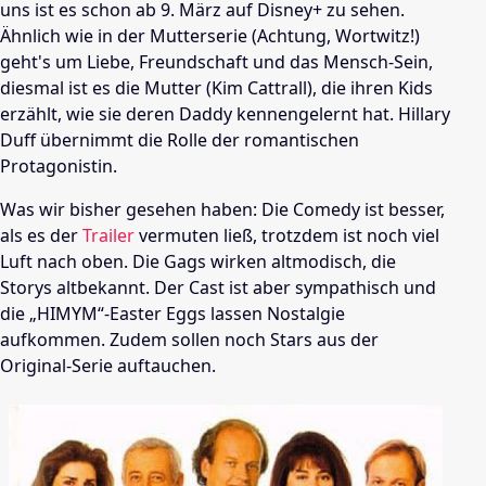
uns ist es schon ab 9. März auf Disney+ zu sehen.
Ähnlich wie in der Mutterserie (Achtung, Wortwitz!)
geht's um Liebe, Freundschaft und das Mensch-Sein,
diesmal ist es die Mutter (Kim Cattrall), die ihren Kids
erzählt, wie sie deren Daddy kennengelernt hat. Hillary
Duff übernimmt die Rolle der romantischen
Protagonistin.
Was wir bisher gesehen haben: Die Comedy ist besser,
als es der
Trailer
vermuten ließ, trotzdem ist noch viel
Luft nach oben. Die Gags wirken altmodisch, die
Storys altbekannt. Der Cast ist aber sympathisch und
die „HIMYM“-Easter Eggs lassen Nostalgie
aufkommen. Zudem sollen noch Stars aus der
Original-Serie auftauchen.