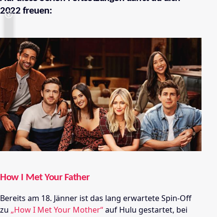
2022 freuen:
How I Met Your Father
Bereits am 18. Jänner ist das lang erwartete Spin-Off
zu
„How I Met Your Mother“
auf Hulu gestartet, bei