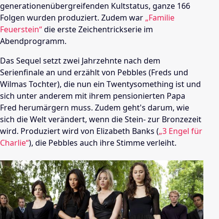
generationenübergreifenden Kultstatus, ganze 166
Folgen wurden produziert. Zudem war
„Familie
Feuerstein“
die erste Zeichentrickserie im
Abendprogramm.
Das Sequel setzt zwei Jahrzehnte nach dem
Serienfinale an und erzählt von Pebbles (Freds und
Wilmas Tochter), die nun ein Twentysomething ist und
sich unter anderem mit ihrem pensionierten Papa
Fred herumärgern muss. Zudem geht's darum, wie
sich die Welt verändert, wenn die Stein- zur Bronzezeit
wird. Produziert wird von Elizabeth Banks (
„3 Engel für
Charlie“
), die Pebbles auch ihre Stimme verleiht.