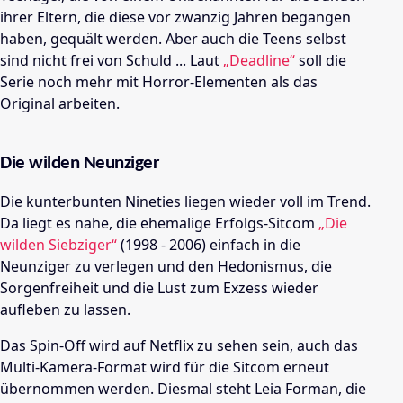
ihrer Eltern, die diese vor zwanzig Jahren begangen
haben, gequält werden. Aber auch die Teens selbst
sind nicht frei von Schuld ... Laut
„Deadline“
soll die
Serie noch mehr mit Horror-Elementen als das
Original arbeiten.
Die wilden Neunziger
Die kunterbunten Nineties liegen wieder voll im Trend.
Da liegt es nahe, die ehemalige Erfolgs-Sitcom
„Die
wilden Siebziger“
(1998 - 2006) einfach in die
Neunziger zu verlegen und den Hedonismus, die
Sorgenfreiheit und die Lust zum Exzess wieder
aufleben zu lassen.
Das Spin-Off wird auf Netflix zu sehen sein, auch das
Multi-Kamera-Format wird für die Sitcom erneut
übernommen werden. Diesmal steht Leia Forman, die