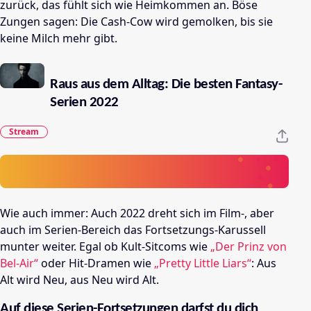
zurück, das fühlt sich wie Heimkommen an. Böse
Zungen sagen: Die Cash-Cow wird gemolken, bis sie
keine Milch mehr gibt.
Raus aus dem Alltag: Die besten Fantasy-
Serien 2022
Stream
Wie auch immer: Auch 2022 dreht sich im Film-, aber
auch im Serien-Bereich das Fortsetzungs-Karussell
munter weiter. Egal ob Kult-Sitcoms wie
„Der Prinz von
Bel-Air“
oder Hit-Dramen wie
„Pretty Little Liars“
: Aus
Alt wird Neu, aus Neu wird Alt.
Auf diese Serien-Fortsetzungen darfst du dich