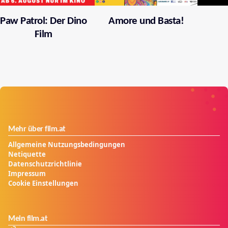
Paw Patrol: Der Dino
Amore und Basta!
Film
Mehr über film.at
Allgemeine Nutzungsbedingungen
Netiquette
Datenschutzrichtlinie
Impressum
Cookie Einstellungen
Mein film.at