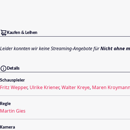
Kaufen & Leihen
Leider konnten wir keine Streaming-Angebote für
Nicht ohne m
Details
Schauspieler
Fritz Wepper
,
Ulrike Kriener
,
Walter Kreye
,
Maren Kroyman
Regie
Martin Gies
Kamera