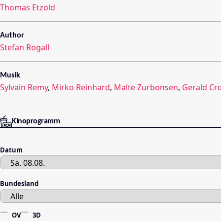
Thomas Etzold
Author
Stefan Rogall
Musik
Sylvain Remy
,
Mirko Reinhard
,
Malte Zurbonsen
,
Gerald Cr
Kinoprogramm
Datum
Bundesland
OV
3D