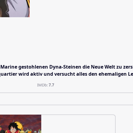
Marine gestohlenen Dyna-Steinen die Neue Welt zu zerst
rtier wird aktiv und versucht alles den ehemaligen Leh
IMDb:
7.7