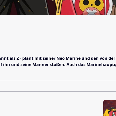
nt als Z - plant mit seiner Neo Marine und den von der 
f ihn und seine Männer stoßen. Auch das Marinehauptqua