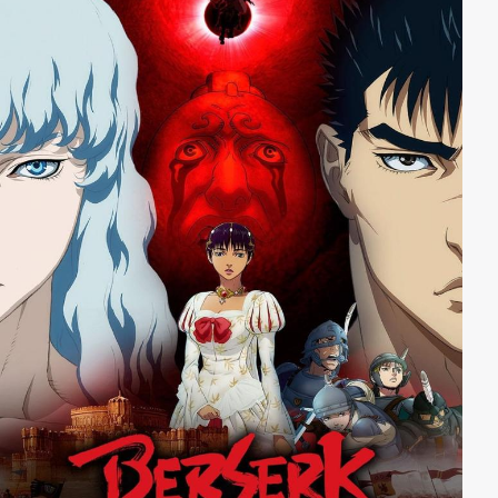
Doch noch ahnt die Truppe nicht welchem
apokalyptischen Alptraum sie entgegentreten …