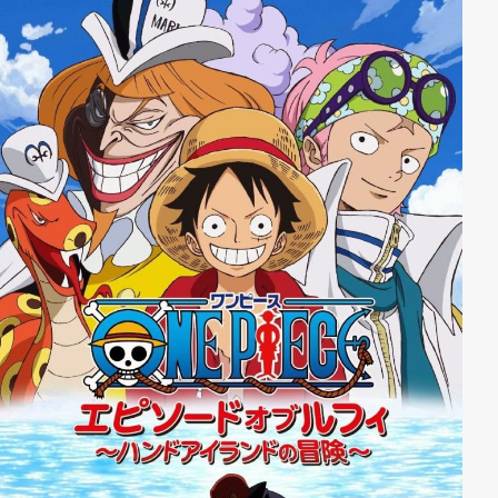
eine Menge Geld gewinnen, lässt Tesoro ein
gefährliches Spiel vorschlagen – mit hohem Profit,
aber auch hohem Risiko. Denn schnell geht es nicht
mehr nur um den Gewinn, sondern auch um Ruffys
Glück, Zorros Leben und Gildos riesigen Tresor …