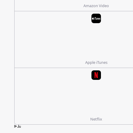
Amazon Video
Apple iTunes
Netflix