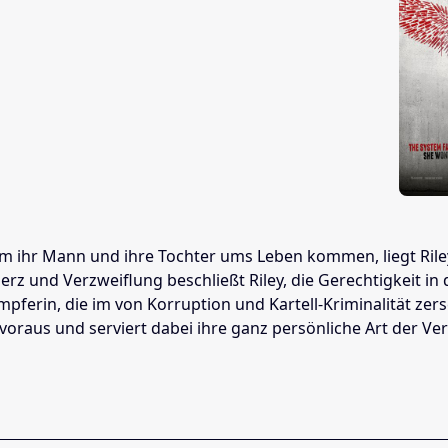
em ihr Mann und ihre Tochter ums Leben kommen, liegt Riley 
z und Verzweiflung beschließt Riley, die Gerechtigkeit in 
ferin, die im von Korruption und Kartell-Kriminalität zerse
t voraus und serviert dabei ihre ganz persönliche Art der V