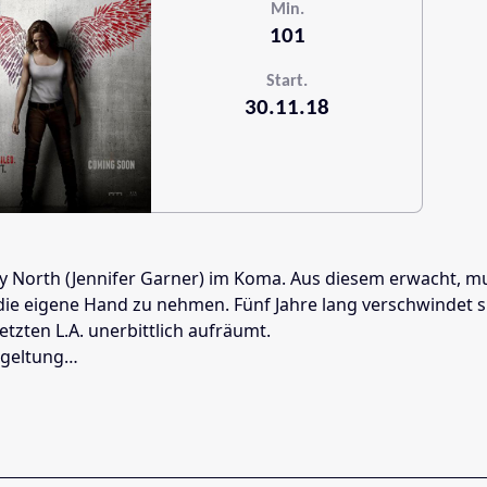
Min.
101
Start.
30.11.18
North (Jennifer Garner) im Koma. Aus diesem erwacht, muss s
die eigene Hand zu nehmen. Fünf Jahre lang verschwindet si
tzten L.A. unerbittlich aufräumt.
ergeltung…