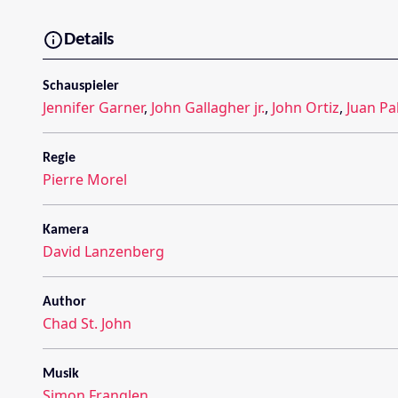
Details
Schauspieler
Jennifer Garner
,
John Gallagher jr.
,
John Ortiz
,
Juan Pa
Regie
Pierre Morel
Kamera
David Lanzenberg
Author
Chad St. John
Musik
Simon Franglen