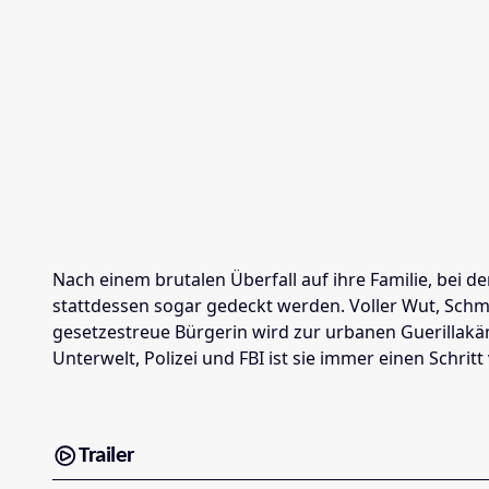
Nach einem brutalen Überfall auf ihre Familie, bei d
stattdessen sogar gedeckt werden. Voller Wut, Schmer
gesetzestreue Bürgerin wird zur urbanen Guerillakämp
Unterwelt, Polizei und FBI ist sie immer einen Schrit
Trailer