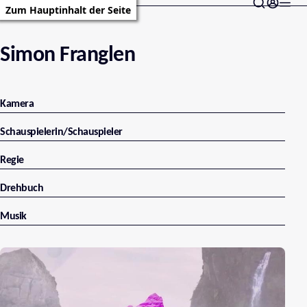
Zum Hauptinhalt der Seite
Simon Franglen
Kamera
Schauspielerin/Schauspieler
Regie
Drehbuch
Musik