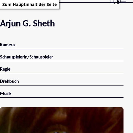
Zum Hauptinhalt der Seite
Arjun G. Sheth
Kamera
Schauspielerin/Schauspieler
Regie
Drehbuch
Musik