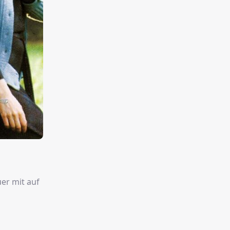
er mit auf