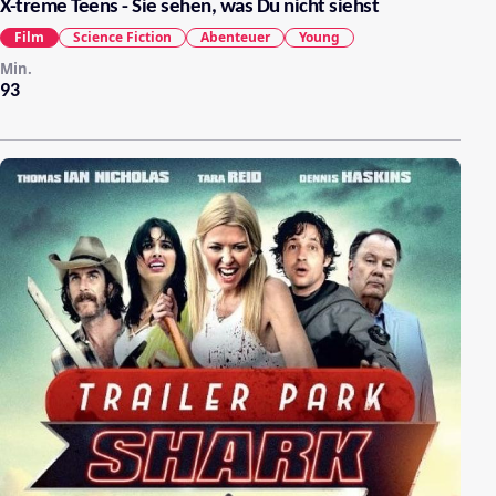
X-treme Teens - Sie sehen, was Du nicht siehst
Film
Science Fiction
Abenteuer
Young
Min.
93