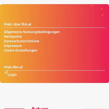
der Schule, das gleichsam bewundert wie gefürchtet
wird.
Mehr über film.at
Allgemeine Nutzungsbedingungen
Netiquette
Datenschutzrichtlinie
Impressum
Cookie Einstellungen
Mein film.at
Login