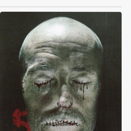
reserviert bis offen feindselig. Das Campen am
einladenden Bergsee soll trotzdem stattfinden, als aus
dem Nichts ein maskierter Unhold zuschlägt.