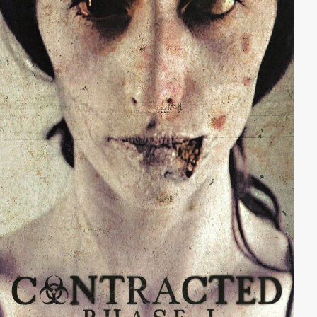
wirklich retten…