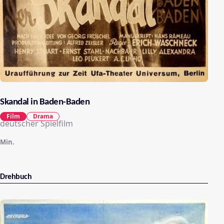
Skandal in Baden-Baden
Film
Drama
deutscher Spielfilm
Min.
Drehbuch