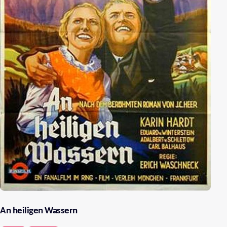
An heiligen Wassern