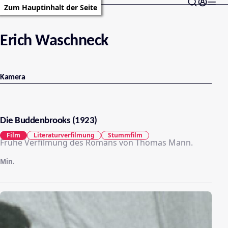
Zum Hauptinhalt der Seite
Erich Waschneck
Kamera
Die Buddenbrooks (1923)
Film
Literaturverfilmung
Stummfilm
Frühe Verfilmung des Romans von Thomas Mann.
Min.