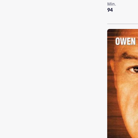
Min.
94