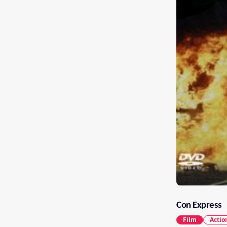
Con Express
Film
Actio