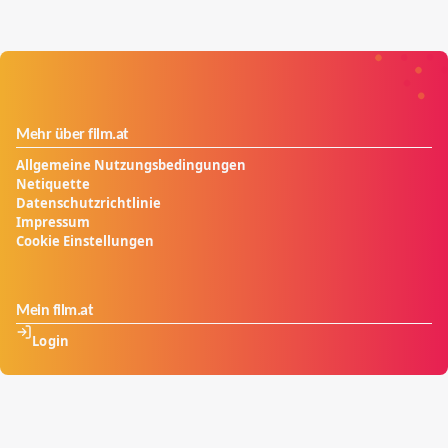
Mysterien um den sagenumwobenen roten Rubin zu
lüften.
Mehr über film.at
Allgemeine Nutzungsbedingungen
Netiquette
Datenschutzrichtlinie
Impressum
Cookie Einstellungen
Mein film.at
Login