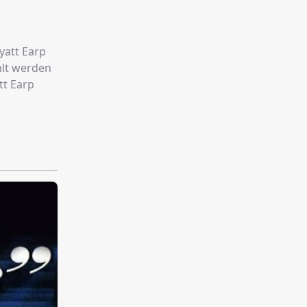
yatt Earp
tt Earp