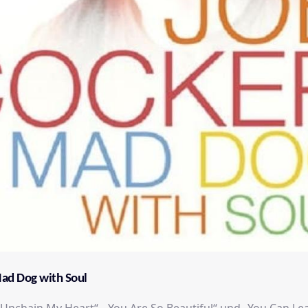
Mad Dog with Soul