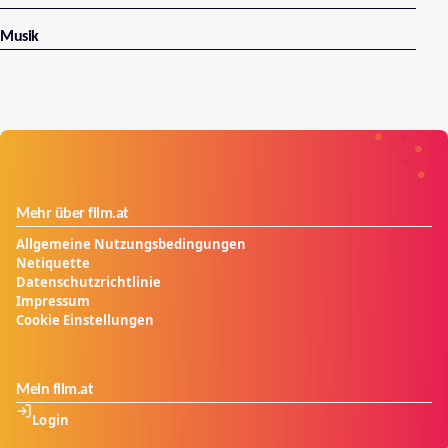
Musik
Mehr über film.at
Allgemeine Nutzungsbedingungen
Netiquette
Datenschutzrichtlinie
Impressum
Cookie Einstellungen
Mein film.at
Login