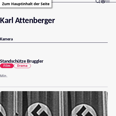
Zum Hauptinhalt der Seite
Karl Attenberger
Kamera
Standschütze Bruggler
Film
Drama
Min.