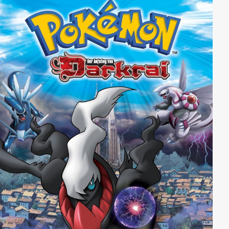
angenommen. Beide geraten zwischen die Fronten
von unberechenbaren Mächten und einer sich
anbahnenden Revolution…