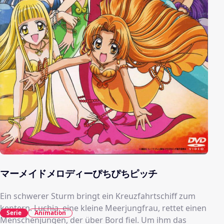
マーメイドメロディーぴちぴちピッチ
Ein schwerer Sturm bringt ein Kreuzfahrtschiff zum
kentern. Luchia, eine kleine Meerjungfrau, rettet einen
Serie
Animation
Menschenjungen, der über Bord fiel. Um ihm das