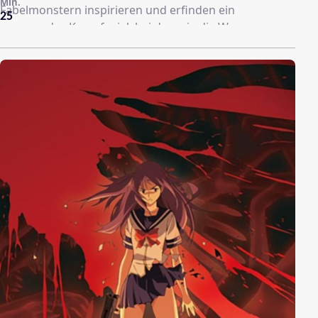
Min.
Fabelmonstern inspirieren und erfinden ein
25
spannendes Kampfspiel, bei dem sie die Wesen
gegeneinander antreten lassen. Als die Monster
jedoch plötzlich lebendig werden, geraten die Jungs in
einen echten, gefährlichen Kampf, der sie und die
„Bakugan“ genannten Monster in eine geheimnisvolle
Parallelwelt führt.