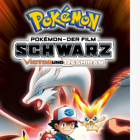
Pokémon Dialga und Palkia ausbricht und ein Loch im
Raum-Zeit-Kontinuum droht, stellt sich die Frage, ob
Ash und seine Freunde Darkrais wahres Wesen zum
Vorschein bringen können!