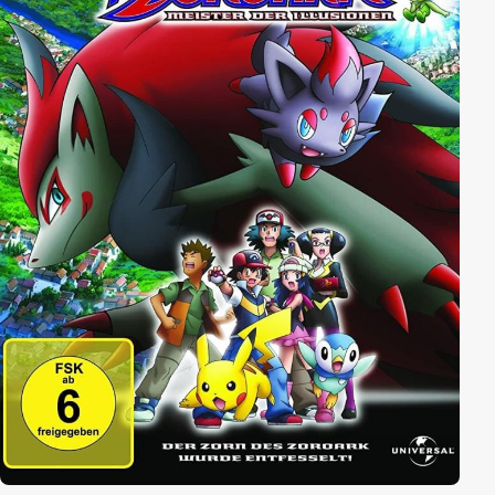
mit der Hilfe von Zytomega wieder zu Ruhm und Glanz
zu verhelfen...