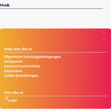
Musik
Mehr über film.at
Allgemeine Nutzungsbedingungen
Netiquette
Datenschutzrichtlinie
Impressum
Cookie Einstellungen
Mein film.at
Login