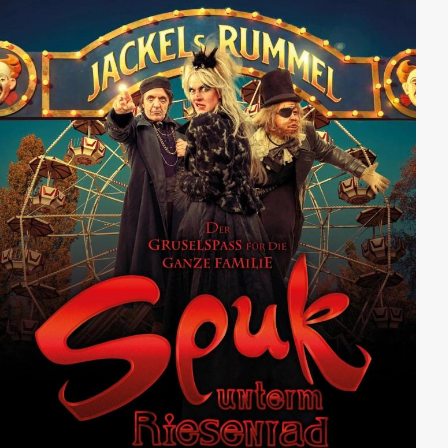
absehbare Zeit ohne Kontakt zur Außenwelt
“überstehen” kann.