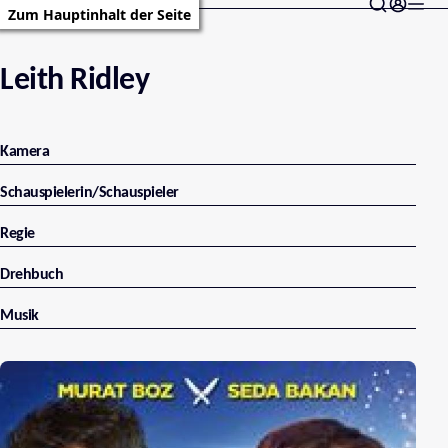
Zum Hauptinhalt der Seite
Leith Ridley
Kamera
Schauspielerin/Schauspieler
Regie
Drehbuch
Musik