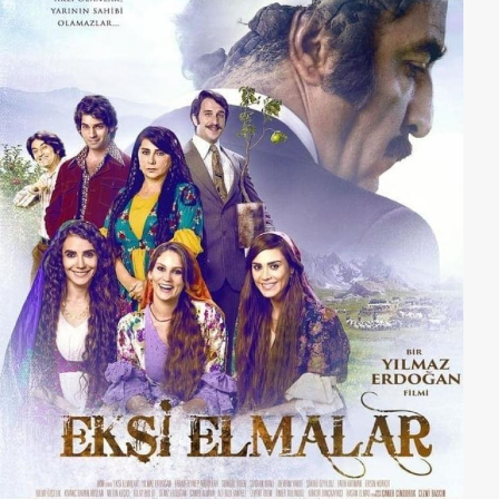
Himmelfahrtskommando unternehmen, den
rumänischen Prinzen Vlad III. zu ermorden.