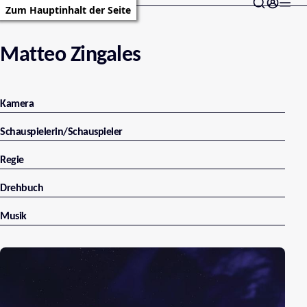
Zum Hauptinhalt der Seite
Matteo Zingales
Kamera
Schauspielerin/Schauspieler
Regie
Drehbuch
Musik