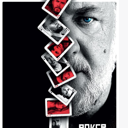
seine Sichtweise auf Dinge wie Familie und Ehe. Er
macht sich auf die Suche nach der Mutter für sein Kind
und, vielleicht, die "Eine", an deren Seite er glücklich
werden kann. Allerdings gestaltet sich das schwieriger
als gedacht ...