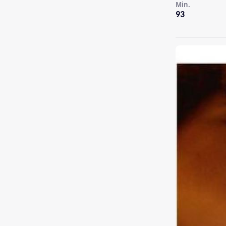
Min.
93