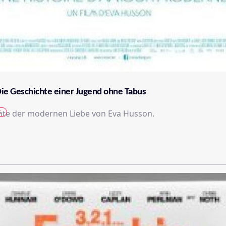
Die Geschichte einer Jugend ohne Tabus
k
hte der modernen Liebe von Eva Husson.