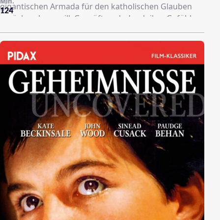
Min.
gigantischen Armada für den katholischen Glauben
124
zurückerobern will. Geprüft auch durch ihre Gefühle
für den jungen Seefahrer Sir Walter Raleigh zieht
Elizabeth in den Krieg gegen Spanien, während ihr
wichtigster Berater Sir Francis Walsingham eine
mörderische Verschwörung aufdeckt und damit
unwissentlich England an den Rand des Untergangs
bringt.