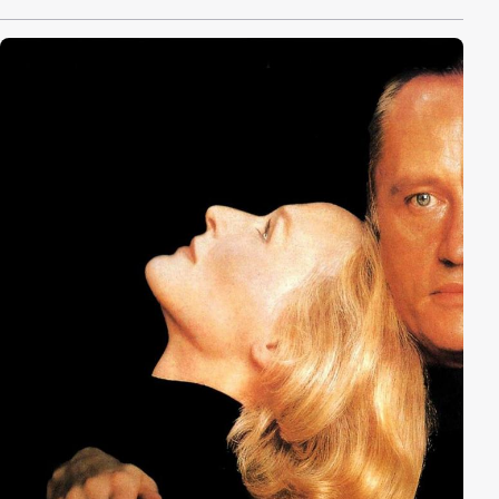
werden. Sein alter Freund Chandra Singh verrät den
Fremden schließlich, und die Jagd auf den Eindringling
beginnt. In letzter Minute kann die britische Armee
Savage retten.