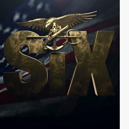
ist? Hannah gibt ihrem Vater zu verstehen, dass sie so
schnell es geht wieder ausziehen will. Familie
Alexander jedoch schwebt längst in Lebensgefahr…