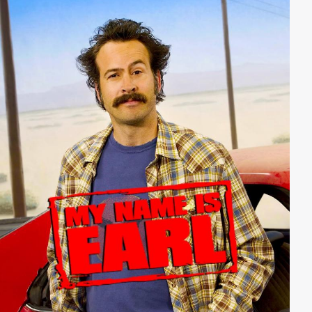
Raydor wenig hält, bittet er Taylor um Versetzung. Der
sagt ihm jedoch unmissverständlich, dass er nur zwei
Optionen hat: Bleiben, oder in Rente gehen.