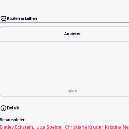
Kaufen & Leihen
Anbieter
Sky X
Details
Schauspieler
Detlev Eckstein
,
Jutta Speidel
,
Christiane Krüger
,
Kristina Ne