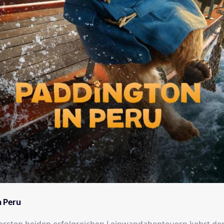
n Peru