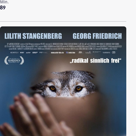
Min.
89