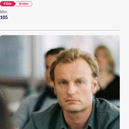
Film
Krimi
Min.
105