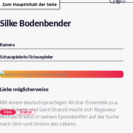
Zum Hauptinhalt der Seite
Silke Bodenbender
Kamera
Schauspielerin/Schauspieler
Liebe möglicherweise
Mit einem deutschsprachigen All-Star-Ensemble (u.a.
Otto Schenk und Gerti Drassl) macht sich Regisseur
Film
Drama
Michael Kreihsl in seinem Episodenfilm auf die Suche
nach Sinn und Unsinn des Lebens.