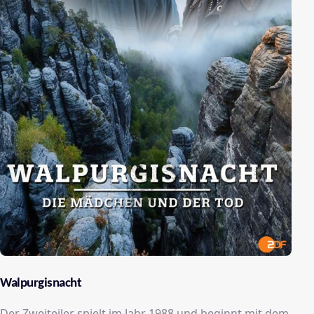
Walpurgisnacht
Der Zweiteiler spielt im Jahr 1988 und beginnt mit dem