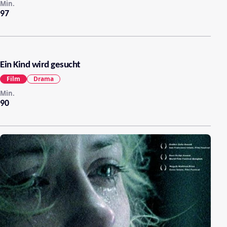
Min.
97
Ein Kind wird gesucht
Film
Drama
Min.
90