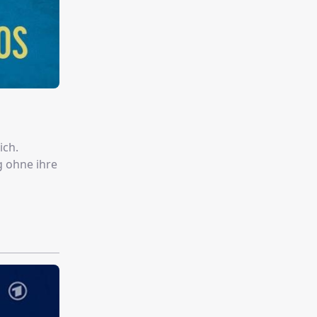
ich.
g ohne ihre