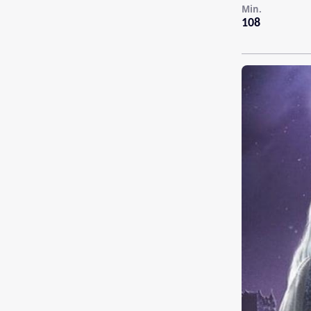
Min.
108