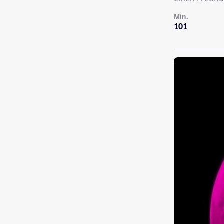
Min.
101