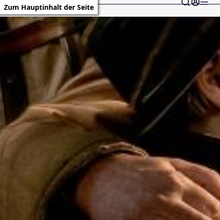
Zum Hauptinhalt der Seite