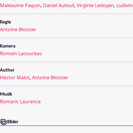
Maleaume Paquin
,
Daniel Auteuil
,
Virginie Ledoyen
,
Ludivin
Regie
Antoine Blossier
Kamera
Romain Lacourbas
Author
Hector Malot
,
Antoine Blossier
Musik
Romaric Laurence
Bilder