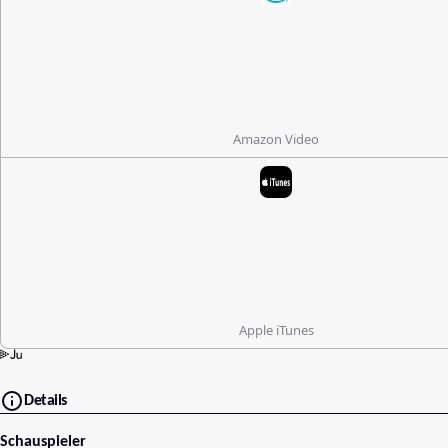
Amazon Video
Apple iTunes
Details
Schauspieler